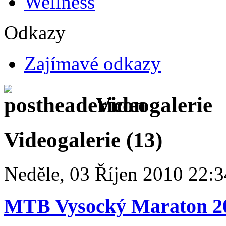
Wellness
Odkazy
Zajímavé odkazy
Videogalerie
Videogalerie (13)
Neděle, 03 Říjen 2010 22:3
MTB Vysocký Maraton 2