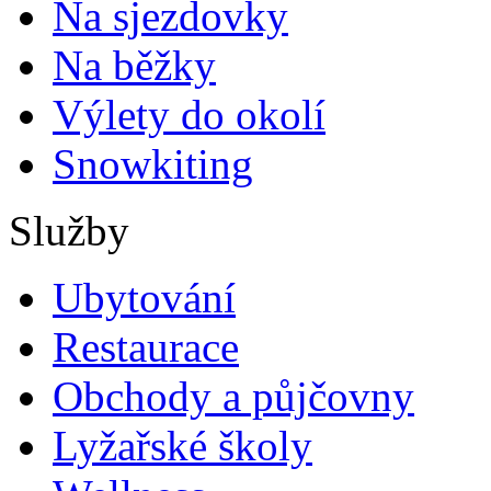
Na sjezdovky
Na běžky
Výlety do okolí
Snowkiting
Služby
Ubytování
Restaurace
Obchody a půjčovny
Lyžařské školy