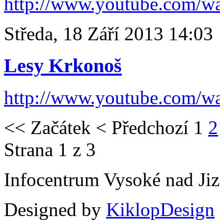
http://www.youtube.com/
Středa, 18 Září 2013 14:03
Lesy Krkonoš
http://www.youtube.com/
<<
Začátek
<
Předchozí
1
2
Strana 1 z 3
Infocentrum Vysoké nad Ji
Designed by
KiklopDesign