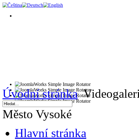
Úvodní stránka
Videogaler
Město Vysoké
Hlavní stránka