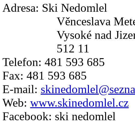
Adresa: Ski Nedomlel
Věnceslava Metel
Vysoké nad Jizer
512 11
Telefon: 481 593 685
Fax: 481 593 685
E-mail:
skinedomlel@sezn
Web:
www.skinedomlel.cz
Facebook: ski nedomlel