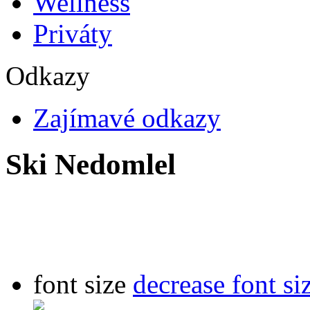
Wellness
Priváty
Odkazy
Zajímavé odkazy
Ski Nedomlel
font size
decrease font si