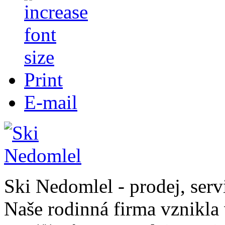
Print
E-mail
Ski Nedomlel - prodej, serv
Naše rodinná firma vznikla 