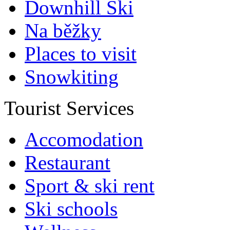
Downhill Ski
Na běžky
Places to visit
Snowkiting
Tourist Services
Accomodation
Restaurant
Sport & ski rent
Ski schools