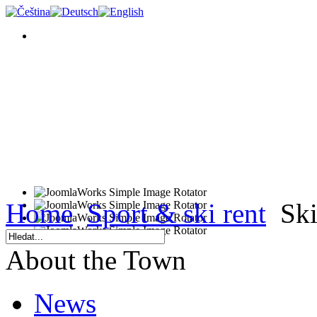
Home
Sport & ski rent
Ski
About the Town
News