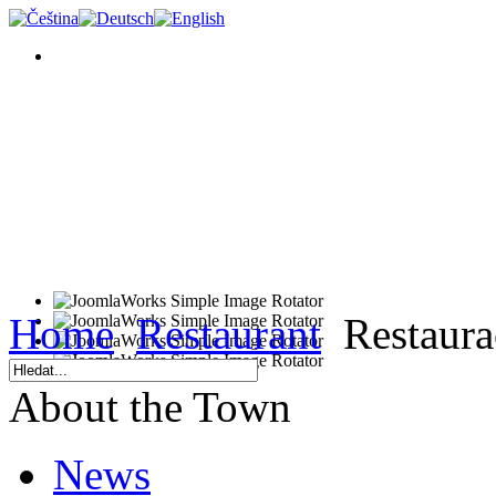
Home
Restaurant
Restaura
About the Town
News