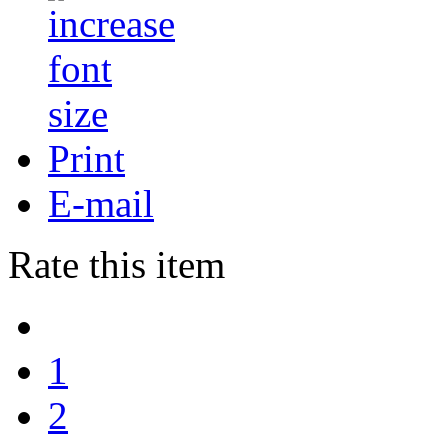
Print
E-mail
Rate this item
1
2