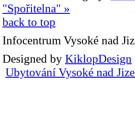
"Spořitelna" »
back to top
Infocentrum Vysoké nad Ji
Designed by
KiklopDesign
Ubytování Vysoké nad Jiz