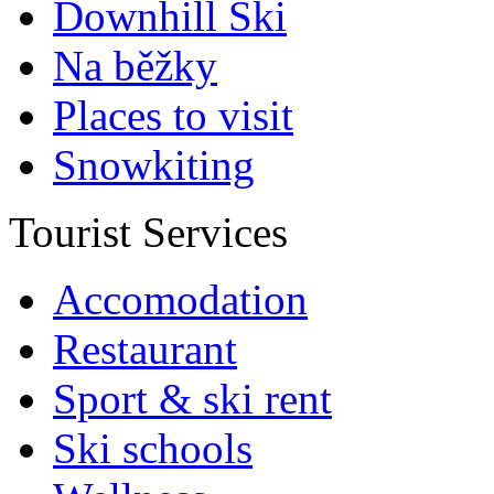
Downhill Ski
Na běžky
Places to visit
Snowkiting
Tourist Services
Accomodation
Restaurant
Sport & ski rent
Ski schools