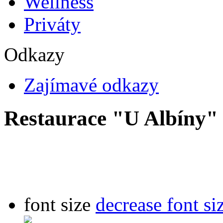
Wellness
Priváty
Odkazy
Zajímavé odkazy
Restaurace "U Albíny"
font size
decrease font si