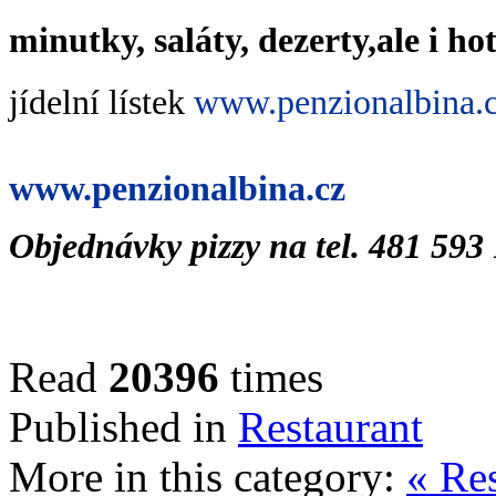
minutky, saláty, dezerty,
ale i h
jídelní lístek
www.penzionalbina.
www.penzionalbina.cz
Objednávky pizzy na tel. 481 593
Read
20396
times
Published in
Restaurant
More in this category:
« Re