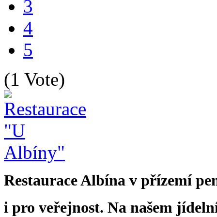
3
4
5
(1 Vote)
Restaurace Albína v přízemí pen
i pro veřejnost.
Na našem jídelní