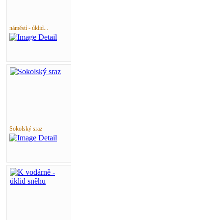
náměstí - úklid...
Sokolský sraz