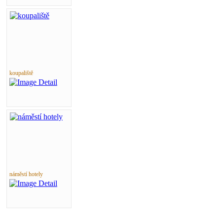
koupaliště
náměstí hotely