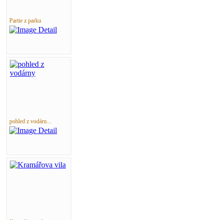
Partie z parku
pohled z vodárn...