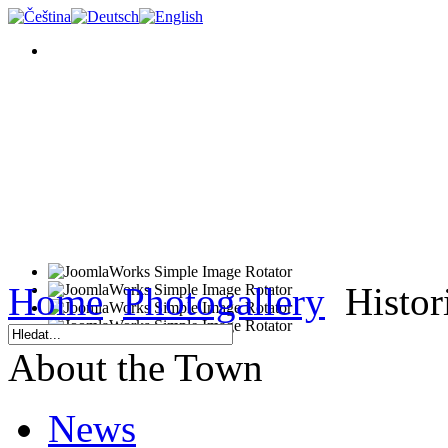
Home
Photogallery
Histori
About the Town
News