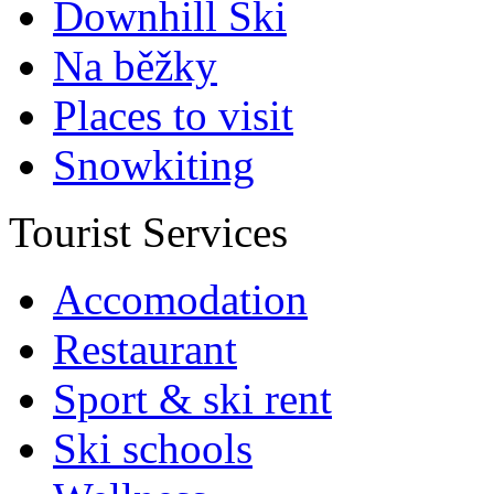
Downhill Ski
Na běžky
Places to visit
Snowkiting
Tourist Services
Accomodation
Restaurant
Sport & ski rent
Ski schools