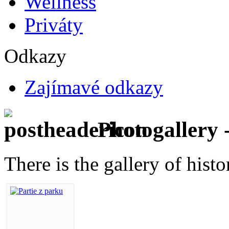
Wellness
Priváty
Odkazy
Zajímavé odkazy
Photogallery 
There is the gallery of histo