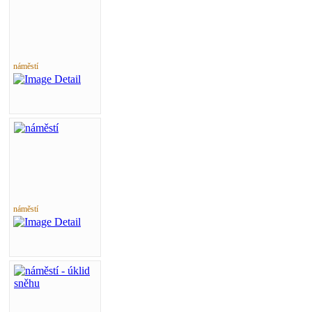
náměstí
náměstí