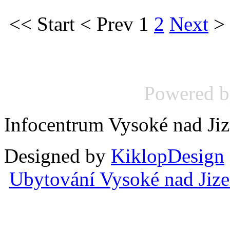
<<
Start
<
Prev
1
2
Next
>
Powered 
Infocentrum Vysoké nad Ji
Designed by
KiklopDesign
Ubytování Vysoké nad Jiz