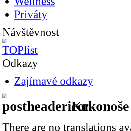
Wellness
Priváty
Návštěvnost
Odkazy
Zajímavé odkazy
Krkonoše 
There are no translations av