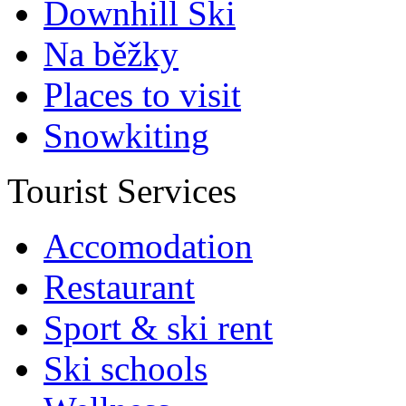
Downhill Ski
Na běžky
Places to visit
Snowkiting
Tourist Services
Accomodation
Restaurant
Sport & ski rent
Ski schools