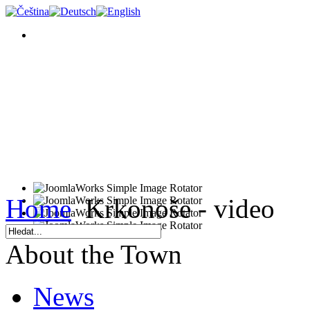
Home
Krkonoše - video
About the Town
News