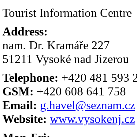
Tourist Information Centre
Address:
nam. Dr. Kramáře 227
51211 Vysoké nad Jizerou
Telephone:
+420 481 593 
GSM:
+420 608 641 758
Email:
g.havel@seznam.cz
Website:
www.vysokenj.cz