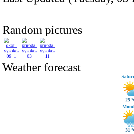
Random pictures
Weather forecast
Satur
25 
Mond
31 