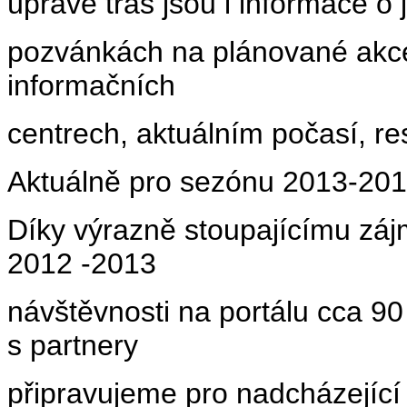
úpravě tras jsou i informace o 
pozvánkách na plánované akce,
informačních
centrech, aktuálním počasí, re
Aktuálně pro sezónu 2013-20
Díky výrazně stoupajícímu záj
2012 -2013
návštěvnosti na portálu cca 90 
s partnery
připravujeme pro nadcházejíc