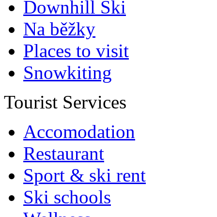
Downhill Ski
Na běžky
Places to visit
Snowkiting
Tourist Services
Accomodation
Restaurant
Sport & ski rent
Ski schools