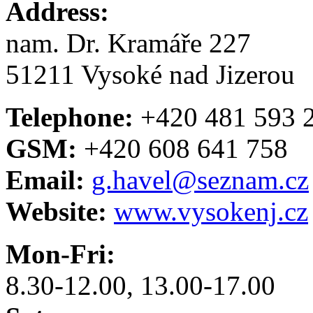
Address:
nam. Dr. Kramáře 227
51211 Vysoké nad Jizerou
Telephone:
+420 481 593 
GSM:
+420 608 641 758
Email:
g.havel@seznam.cz
Website:
www.vysokenj.cz
Mon-Fri:
8.30-12.00, 13.00-17.00