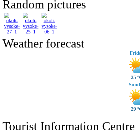
Random pictures
Weather forecast
Frid
25 
Sund
29 
Tourist Information Centre