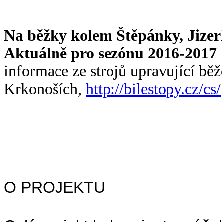
Na běžky kolem Štěpánky, Jize
Aktuálně pro sezónu 2016-2017
informace ze strojů upravující běž
Krkonoších,
http://bilestopy.cz/cs/
O PROJEKTU