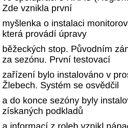
Zde vznikla první
myšlenka o instalaci monitorov
která provádí úpravy
běžeckých stop. Původním zám
za sezónu. První testovací
zařízení bylo instalováno v pr
Žlebech. Systém se osvědčil
a do konce sezóny byly instalo
získaných podkladů
a informací z roleb vznikl náp