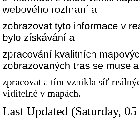
webového rozhraní a
zobrazovat tyto informace v 
bylo získávání a
zpracování kvalitních mapový
zobrazovaných tras se musela
zpracovat a tím vznikla síť reálný
viditelné v mapách.
Last Updated (Saturday, 05