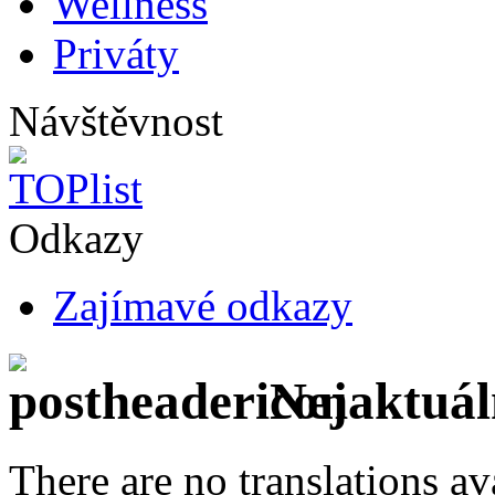
Wellness
Priváty
Návštěvnost
Odkazy
Zajímavé odkazy
Nejaktuáln
There are no translations av