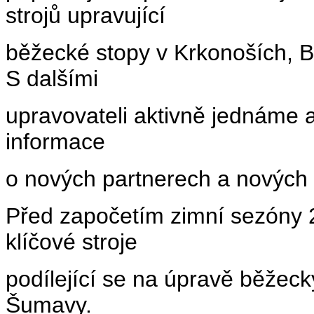
strojů upravující
běžecké stopy v Krkonoších, B
S dalšími
upravovateli aktivně jednáme 
informace
o nových partnerech a nových 
Před započetím zimní sezóny 
klíčové stroje
podílející se na úpravě běžec
Šumavy.