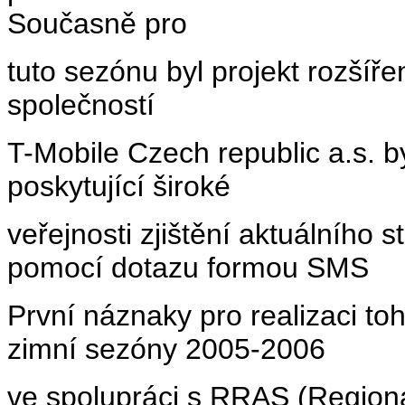
Současně pro
tuto sezónu byl projekt rozšíř
společností
T-Mobile Czech republic a.s.
poskytující široké
veřejnosti zjištění aktuálního
pomocí dotazu formou SMS
První náznaky pro realizaci to
zimní sezóny 2005-2006
ve spolupráci s RRAS (Region