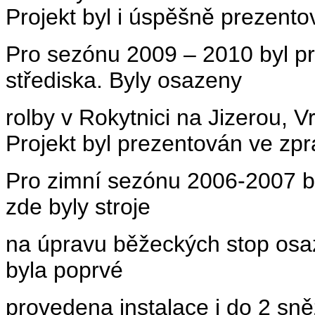
Projekt byl i úspěšně prezento
Pro sezónu 2009 – 2010 byl pro
střediska. Byly osazeny
rolby v Rokytnici na Jizerou, 
Projekt byl prezentován ve zpr
Pro zimní sezónu 2006-2007 byl
zde byly stroje
na úpravu běžeckých stop osa
byla poprvé
provedena instalace i do 2 sn