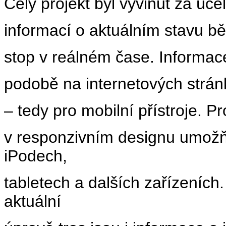
Celý projekt byl vyvinut za ú
informací o aktuálním stavu bě
stop v reálném čase. Informac
podobě na internetových stránk
– tedy pro mobilní přístroje. P
v responzivním designu umožňuj
iPodech,
tabletech a dalších zařízeních
aktuální