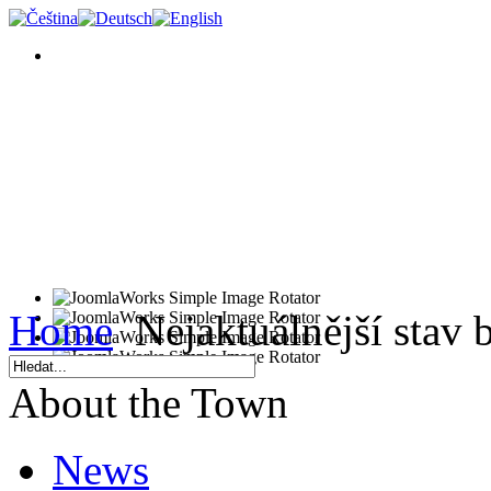
Home
Nejaktuálnější stav 
About the Town
News