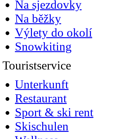
Na sjezdovky
Na běžky
Výlety do okolí
Snowkiting
Touristservice
Unterkunft
Restaurant
Sport & ski rent
Skischulen