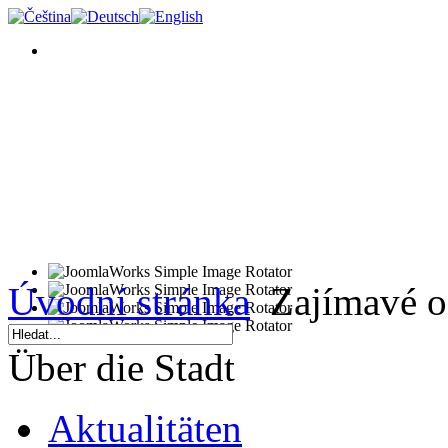
Úvodní stránka
Zajímavé o
Über die Stadt
Aktualitäten