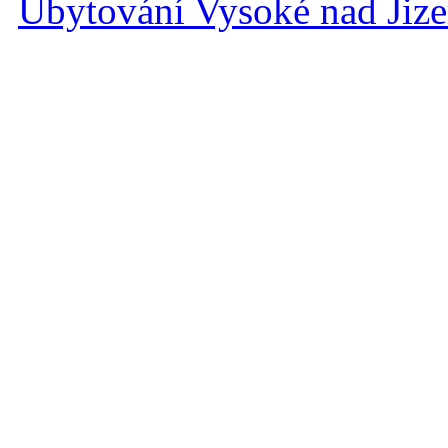
Ubytování Vysoké nad Jiz