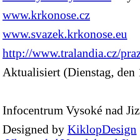
www.krkonose.cz
www.svazek.krkonose.eu
http://www.tralandia.cz/pr
Aktualisiert (Dienstag, de
Infocentrum Vysoké nad Ji
Designed by
KiklopDesign