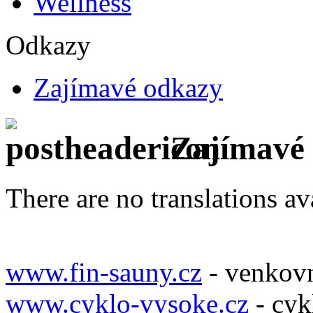
Wellness
Odkazy
Zajímavé odkazy
Zajímavé
There are no translations av
www.fin-sauny.cz
- venkovn
www.cyklo-vysoke.cz
- cyk