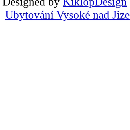
Designed by
KiklopDesign
Ubytování Vysoké nad Jiz