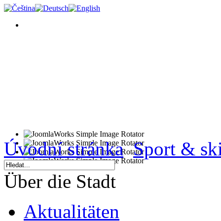
Úvodní stránka
Sport & ski
Über die Stadt
Aktualitäten