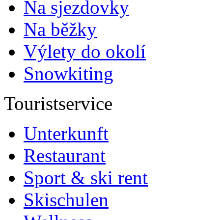
Na sjezdovky
Na běžky
Výlety do okolí
Snowkiting
Touristservice
Unterkunft
Restaurant
Sport & ski rent
Skischulen