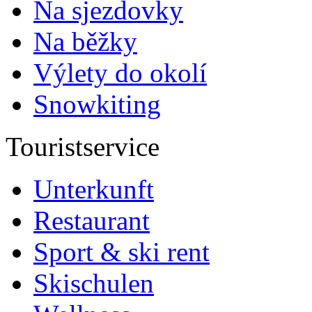
Na sjezdovky
Na běžky
Výlety do okolí
Snowkiting
Touristservice
Unterkunft
Restaurant
Sport & ski rent
Skischulen