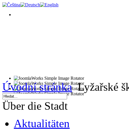
Úvodní stránka
Lyžařské š
Über die Stadt
Aktualitäten