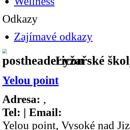
Wellness
Odkazy
Zajímavé odkazy
Lyžařské ško
Yelou point
Adresa:
,
Tel:
| Email:
Yelou point, Vysoké nad Ji