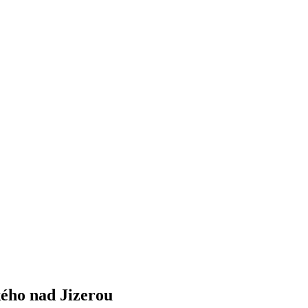
kého nad Jizerou