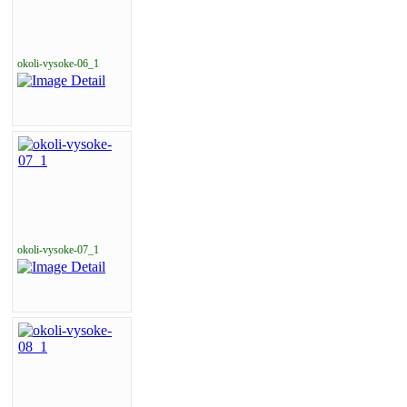
okoli-vysoke-06_1
okoli-vysoke-07_1