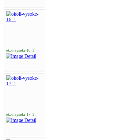
okoli-vysoke-16_1
okoli-vysoke-17_1