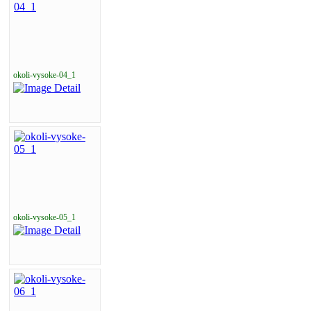
okoli-vysoke-04_1
okoli-vysoke-05_1