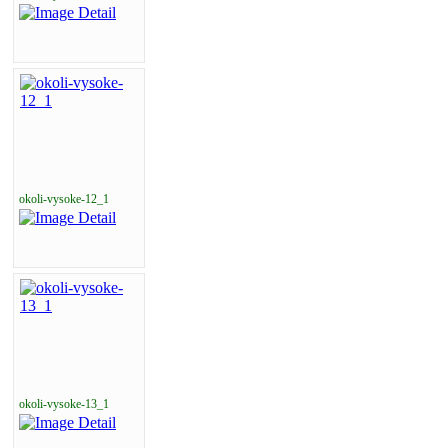
okoli-vysoke-12_1
okoli-vysoke-13_1