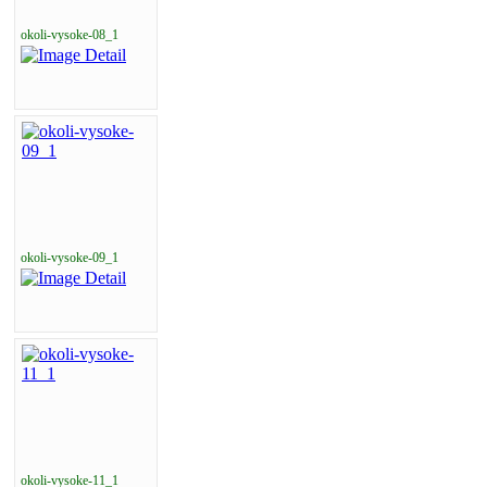
okoli-vysoke-08_1
okoli-vysoke-09_1
okoli-vysoke-11_1