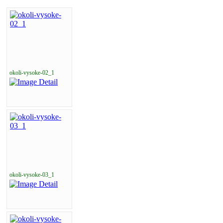
okoli-vysoke-02_1
okoli-vysoke-03_1