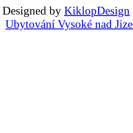
Designed by
KiklopDesign
Ubytování Vysoké nad Jiz