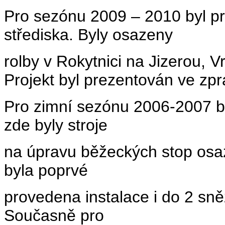
Pro sezónu 2009 – 2010 byl pro
střediska. Byly osazeny
rolby v Rokytnici na Jizerou, 
Projekt byl prezentován ve zpr
Pro zimní sezónu 2006-2007 byl
zde byly stroje
na úpravu běžeckých stop osa
byla poprvé
provedena instalace i do 2 sn
Současně pro