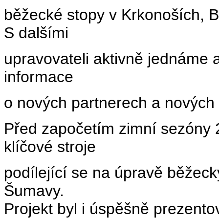
běžecké stopy v Krkonoších, B
S dalšími
upravovateli aktivně jednáme 
informace
o nových partnerech a nových 
Před započetím zimní sezóny 
klíčové stroje
podílející se na úpravě běžec
Šumavy.
Projekt byl i úspěšně prezento