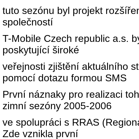
tuto sezónu byl projekt rozšíř
společností
T-Mobile Czech republic a.s.
poskytující široké
veřejnosti zjištění aktuálního
pomocí dotazu formou SMS
První náznaky pro realizaci to
zimní sezóny 2005-2006
ve spolupráci s RRAS (Region
Zde vznikla první