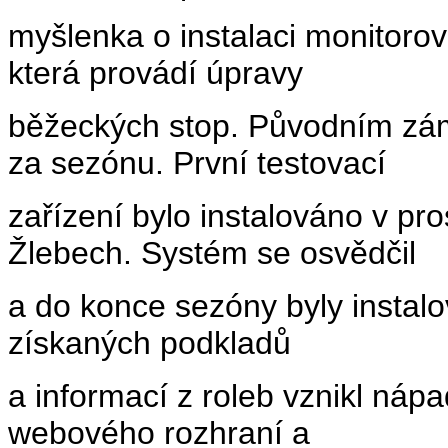
myšlenka o instalaci monitorov
která provádí úpravy
běžeckých stop. Původním zám
za sezónu. První testovací
zařízení bylo instalováno v pr
Žlebech. Systém se osvědčil
a do konce sezóny byly instalo
získaných podkladů
a informací z roleb vznikl náp
webového rozhraní a