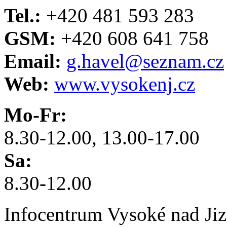
Tel.:
+420 481 593 283
GSM:
+420 608 641 758
Email:
g.havel@seznam.cz
Web:
www.vysokenj.cz
Mo-Fr:
8.30-12.00, 13.00-17.00
Sa:
8.30-12.00
Infocentrum Vysoké nad Ji