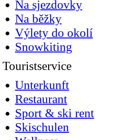
Na sjezdovky
Na běžky
Výlety do okolí
Snowkiting
Touristservice
Unterkunft
Restaurant
Sport & ski rent
Skischulen