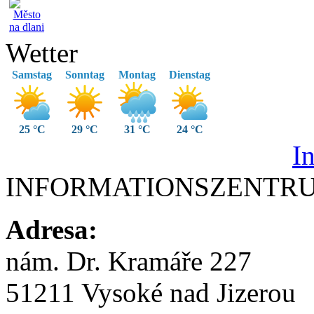
Wetter
Samstag
Sonntag
Montag
Dienstag
25 °C
29 °C
31 °C
24 °C
I
INFORMATIONSZENTR
Adresa:
nám. Dr. Kramáře 227
51211 Vysoké nad Jizerou