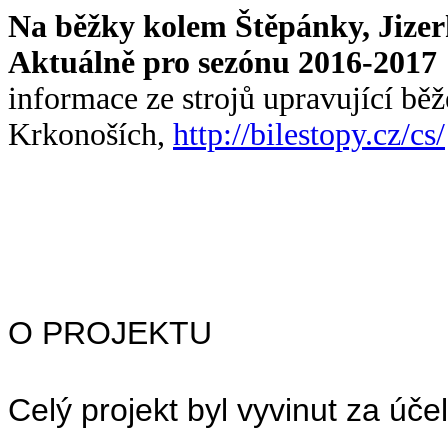
Na běžky kolem Štěpánky, Jize
Aktuálně pro sezónu 2016-2017
informace ze strojů upravující běž
Krkonoších,
http://bilestopy.cz/cs/
O PROJEKTU
Celý projekt byl vyvinut za ú