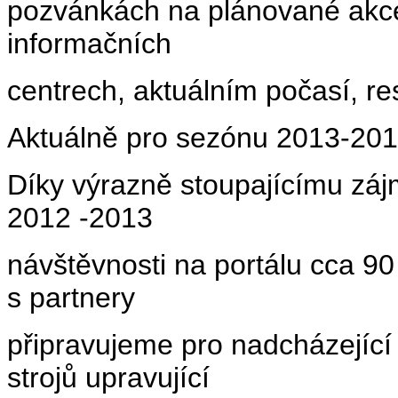
pozvánkách na plánované akce,
informačních
centrech, aktuálním počasí, re
Aktuálně pro sezónu 2013-20
Díky výrazně stoupajícímu záj
2012 -2013
návštěvnosti na portálu cca 90 
s partnery
připravujeme pro nadcházejíc
strojů upravující