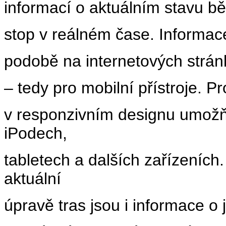
informací o aktuálním stavu bě
stop v reálném čase. Informac
podobě na internetových stránk
– tedy pro mobilní přístroje. P
v responzivním designu umožňuj
iPodech,
tabletech a dalších zařízeních
aktuální
úpravě tras jsou i informace o 