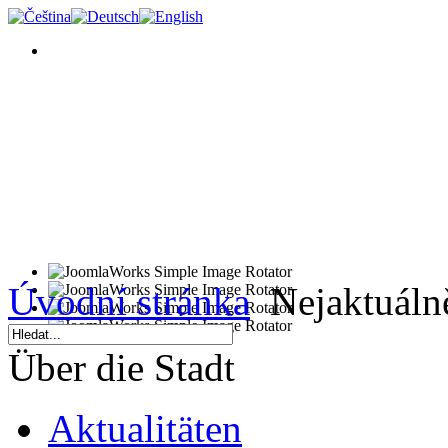
Úvodní stránka
Nejaktuálně
Über die Stadt
Aktualitäten