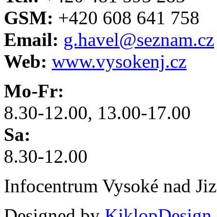
GSM:
+420 608 641 758
Email:
g.havel@seznam.cz
Web:
www.vysokenj.cz
Mo-Fr:
8.30-12.00, 13.00-17.00
Sa:
8.30-12.00
Infocentrum Vysoké nad Ji
Designed by
KiklopDesign