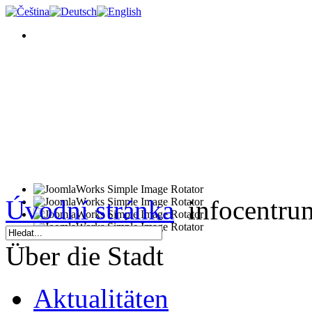
Úvodní stránka
infocentru
Über die Stadt
Aktualitäten