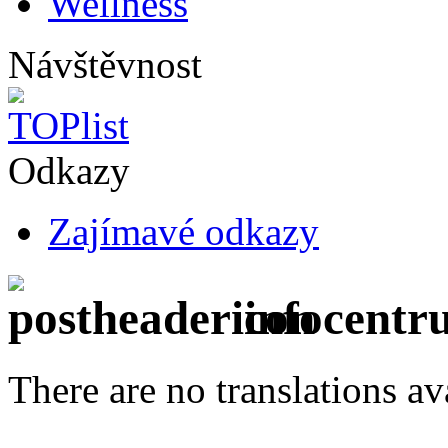
Wellness
Návštěvnost
Odkazy
Zajímavé odkazy
infocentr
There are no translations av