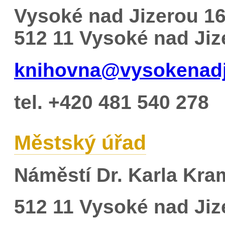
Vysoké nad Jizerou 1
512 11 Vysoké nad Jiz
knihovna@vysokenadj
tel. +420 481 540 278
Městský úřad
Náměstí Dr. Karla Kra
512 11 Vysoké nad Jiz