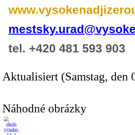
www.vysokenadjizero
mestsky.urad@vysoke
tel. +420 481 593 903
Aktualisiert (Samstag, den
Náhodné obrázky