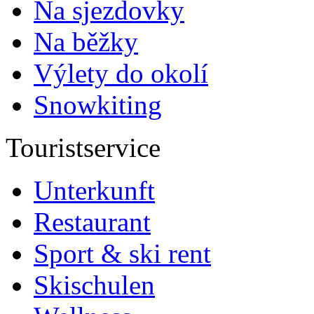
Na sjezdovky
Na běžky
Výlety do okolí
Snowkiting
Touristservice
Unterkunft
Restaurant
Sport & ski rent
Skischulen