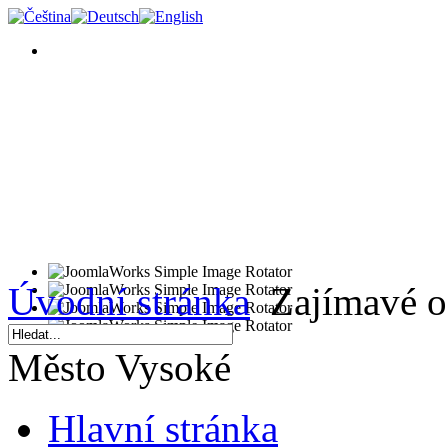
Úvodní stránka
Zajímavé o
Město Vysoké
Hlavní stránka