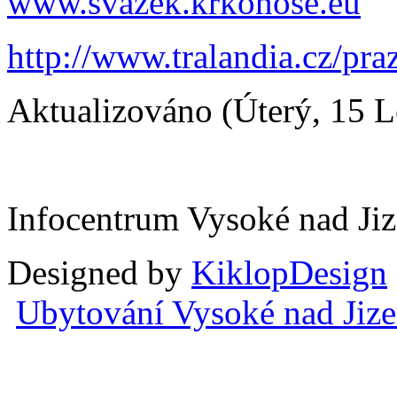
www.svazek.krkonose.eu
http://www.tralandia.cz/pr
Aktualizováno (Úterý, 15 
Infocentrum Vysoké nad Ji
Designed by
KiklopDesign
Ubytování Vysoké nad Jiz