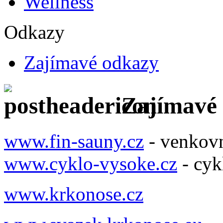
Wellness
Odkazy
Zajímavé odkazy
Zajímavé
www.fin-sauny.cz
- venkovn
www.cyklo-vysoke.cz
- cyk
www.krkonose.cz