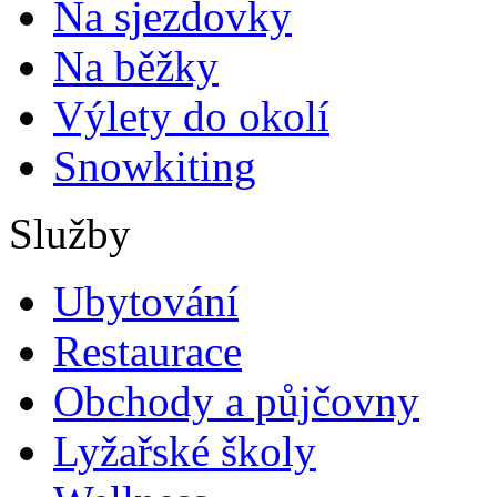
Na sjezdovky
Na běžky
Výlety do okolí
Snowkiting
Služby
Ubytování
Restaurace
Obchody a půjčovny
Lyžařské školy