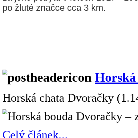
po žluté značce cca 3 km.
Horská
Horská chata Dvoračky (1.1
Celý článek...