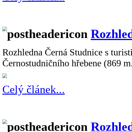
Rozhle
Rozhledna Černá Studnice s turis
Černostudničního hřebene (869 m
Celý článek...
Rozhle