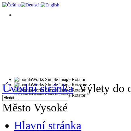
Úvodní stránka
Výlety do 
Město Vysoké
Hlavní stránka