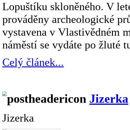
Lopuštíku skloněného. V let
prováděny archeologické pr
vystavena v Vlastivědném 
náměstí se vydáte po žluté t
Celý článek...
Jizerka
Jizerka