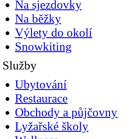
Na sjezdovky
Na běžky
Výlety do okolí
Snowkiting
Služby
Ubytování
Restaurace
Obchody a půjčovny
Lyžařské školy