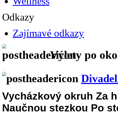
Wellness
Odkazy
Zajímavé odkazy
Výlety po oko
Divadel
Vycházkový okruh Za hi
Naučnou stezkou Po st