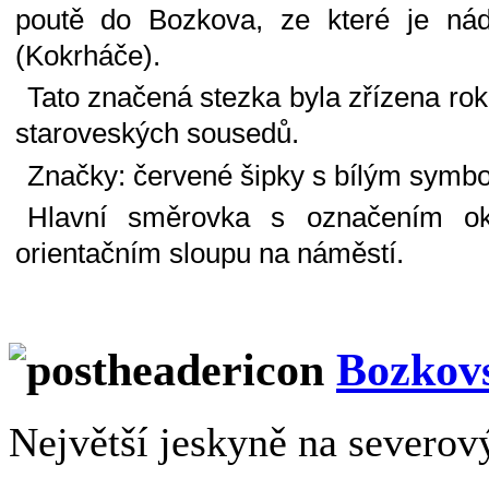
poutě do Bozkova, ze které je ná
(Kokrháče).
Tato značená stezka byla zřízena rok
staroveských sousedů.
Značky: červené šipky s bílým symb
Hlavní směrovka s označením okr
orientačním sloupu na náměstí.
Bozkovs
Největší jeskyně na severo