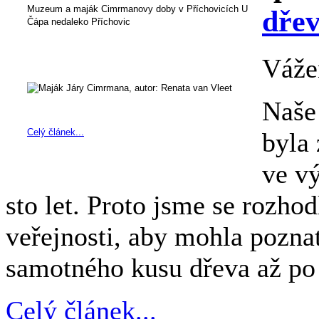
Muzeum a maják Cimrmanovy doby v Příchovicích U
dře
Čápa nedaleko Příchovic
Váže
Naše 
Celý článek...
byla 
ve v
sto let. Proto jsme se rozho
veřejnosti, aby mohla pozna
samotného kusu dřeva až po 
Celý článek...