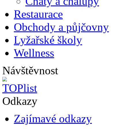
Chaty a chalupy
Restaurace
Obchody a půjčovny
Lyžařské školy
Wellness
Návštěvnost
Odkazy
Zajímavé odkazy