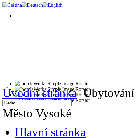
Úvodní stránka
Ubytování
Město Vysoké
Hlavní stránka