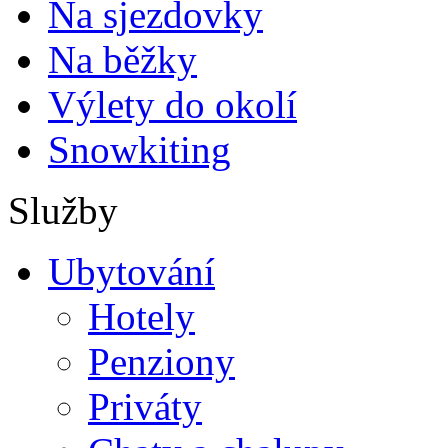
Na sjezdovky
Na běžky
Výlety do okolí
Snowkiting
Služby
Ubytování
Hotely
Penziony
Priváty