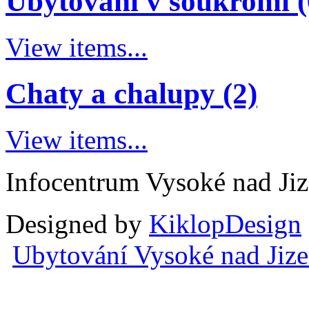
Ubytování v soukromí (
View items...
Chaty a chalupy (2)
View items...
Infocentrum Vysoké nad Ji
Designed by
KiklopDesign
Ubytování Vysoké nad Jiz