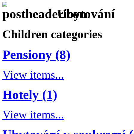
Ubytování
Children categories
Pensiony (8)
View items...
Hotely (1)
View items...