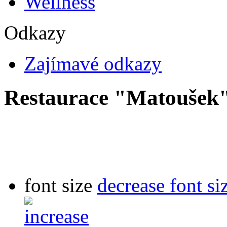
Wellness
Odkazy
Zajímavé odkazy
Restaurace "Matoušek
font size
decrease font si