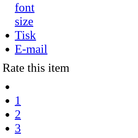
Tisk
E-mail
Rate this item
1
2
3