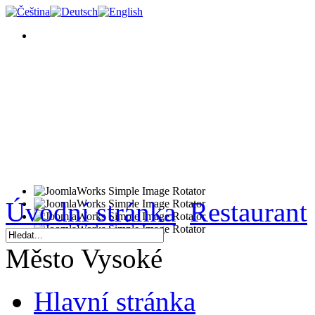
Úvodní stránka
Restaurant
Město Vysoké
Hlavní stránka