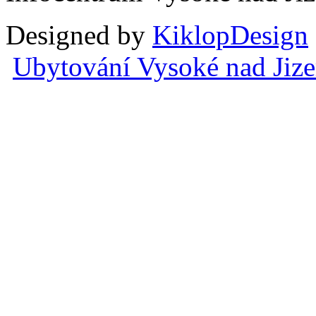
Designed by
KiklopDesign
Ubytování Vysoké nad Jiz