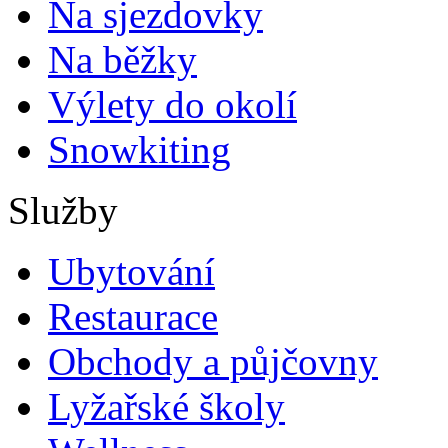
Na sjezdovky
Na běžky
Výlety do okolí
Snowkiting
Služby
Ubytování
Restaurace
Obchody a půjčovny
Lyžařské školy