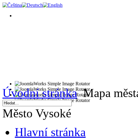
Úvodní stránka
Mapa měst
Město Vysoké
Hlavní stránka