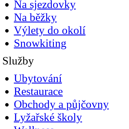
Na sjezdovky
Na běžky
Výlety do okolí
Snowkiting
Služby
Ubytování
Restaurace
Obchody a půjčovny
Lyžařské školy