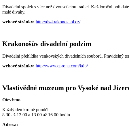
Divadelní spolek s více než dvousetletou tradicí. Každoroční pořadat
malé diváky.
webové stránky:
http://ds-krakonos.iol.cz/
Krakonošův divadelní podzim
Divadelní přehlídka venkovských divadelních souborů. Pravidelný ter
webové stránky:
http://www.eprona.com/kdp/
Vlastivědné muzeum pro Vysoké nad Jizero
Otevřeno
Každý den kromě pondělí
8.30 až 12.00 a 13.00 až 16.00 hodin
Adresa: