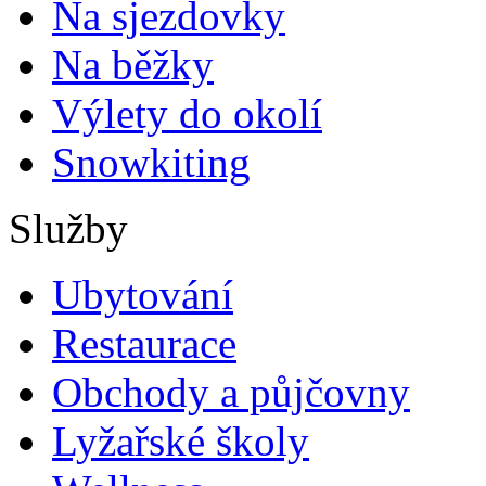
Na sjezdovky
Na běžky
Výlety do okolí
Snowkiting
Služby
Ubytování
Restaurace
Obchody a půjčovny
Lyžařské školy