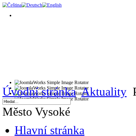
Úvodní stránka
Aktuality
P
Město Vysoké
Hlavní stránka