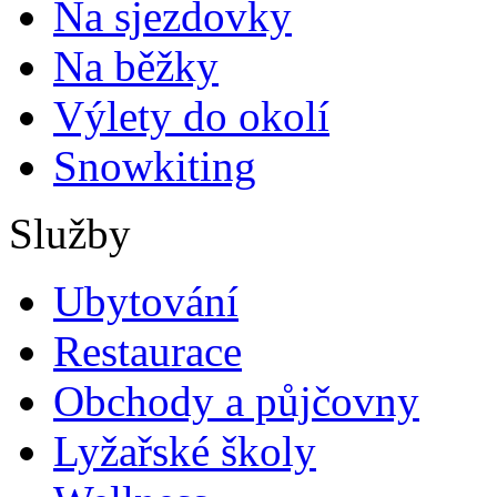
Na sjezdovky
Na běžky
Výlety do okolí
Snowkiting
Služby
Ubytování
Restaurace
Obchody a půjčovny
Lyžařské školy