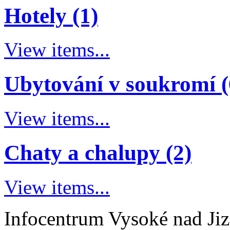
Hotely (1)
View items...
Ubytování v soukromí (
View items...
Chaty a chalupy (2)
View items...
Infocentrum Vysoké nad Ji