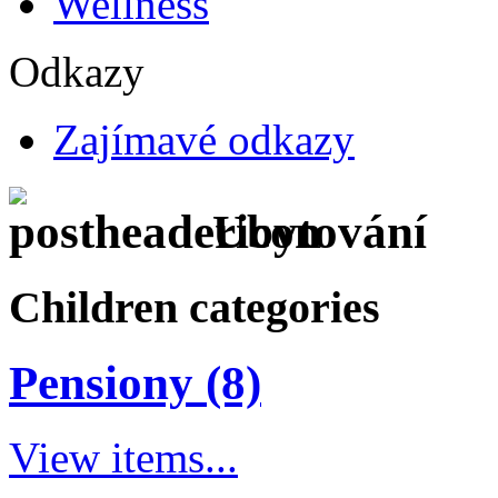
Wellness
Odkazy
Zajímavé odkazy
Ubytování
Children categories
Pensiony (8)
View items...