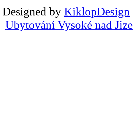
Designed by
KiklopDesign
Ubytování Vysoké nad Jiz