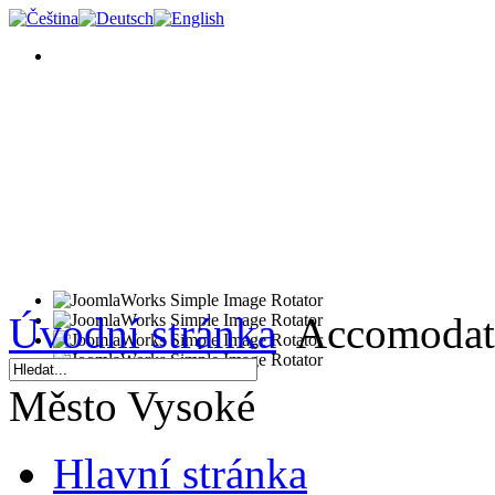
Úvodní stránka
Accomodat
Město Vysoké
Hlavní stránka